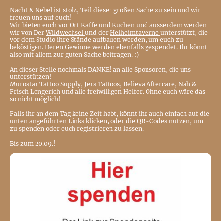
Nacht & Nebel ist stolz, Teil dieser großen Sache zu sein und wir
freuen uns auf euch!
Wir bieten euch vor Ort Kaffe und Kuchen und ausserdem werden
wir von Der
Wildwechsel
und der
Helheimtaverne
unterstützt, die
vor dem Studio ihre Stände aufbauen werden, um euch zu
beköstigen. Deren Gewinne werden ebenfalls gespendet. Ihr könnt
also mit allem zur guten Sache beitragen. :)
An dieser Stelle nochmals DANKE! an alle Sponsoren, die uns
unterstützen!
Murostar Tattoo Supply, Jers Tattoos, Believa Aftercare, Nah &
Frisch Lengerich und alle freiwilligen Helfer. Ohne euch wäre das
so nicht möglich!
Falls ihr an dem Tag keine Zeit habt, könnt ihr auch einfach auf die
unten angeführten Links klicken, oder die QR-Codes nutzen, um
zu spenden oder euch registrieren zu lassen.
Bis zum 20.09.!