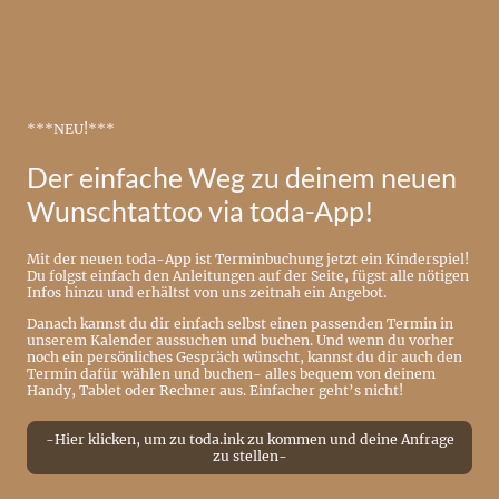
***NEU!***
Der einfache Weg zu deinem neuen
Wunschtattoo via toda-App!
Mit der neuen toda-App ist Terminbuchung jetzt ein Kinderspiel!
Du folgst einfach den Anleitungen auf der Seite, fügst alle nötigen
Infos hinzu und erhältst von uns zeitnah ein Angebot.
Danach kannst du dir einfach selbst einen passenden Termin in
unserem Kalender aussuchen und buchen. Und wenn du vorher
noch ein persönliches Gespräch wünscht, kannst du dir auch den
Termin dafür wählen und buchen- alles bequem von deinem
Handy, Tablet oder Rechner aus. Einfacher geht’s nicht!
-Hier klicken, um zu toda.ink zu kommen und deine Anfrage
zu stellen-